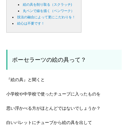
絵の具を削り取る（スクラッチ)
丸ペンで線を描く（ペンワーク）
技法の融合によって更にこだわりを！
絵心は不要です！
ポーセラーツの絵の具って？
『絵の具』と聞くと
小学校や中学校で使ったチューブに入ったものを
思い浮かべる方がほとんどではないでしょうか？
白いパレットにチューブから絵の具を出して